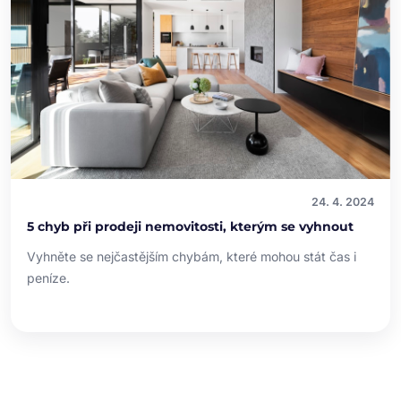
24. 4. 2024
5 chyb při prodeji nemovitosti, kterým se vyhnout
Vyhněte se nejčastějším chybám, které mohou stát čas i
peníze.