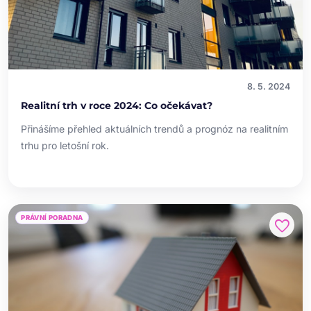
8. 5. 2024
Realitní trh v roce 2024: Co očekávat?
Přinášíme přehled aktuálních trendů a prognóz na realitním
trhu pro letošní rok.
PRÁVNÍ PORADNA
favorite