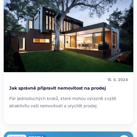
15. 5. 2024
Jak správně připravit nemovitost na prodej
Pár jednoduchých kroků, které mohou výrazně zvýšit
atraktivitu vaší nemovitosti a urychlit prodej.