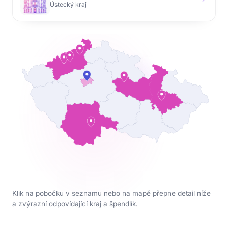
Ústecký kraj
Klik na pobočku v seznamu nebo na mapě přepne detail níže
a zvýrazní odpovídající kraj a špendlík.