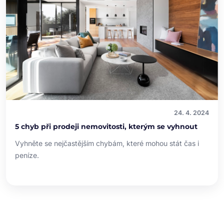
24. 4. 2024
5 chyb při prodeji nemovitosti, kterým se vyhnout
Vyhněte se nejčastějším chybám, které mohou stát čas i
peníze.