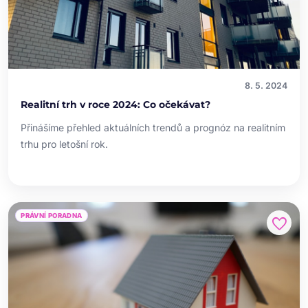
8. 5. 2024
Realitní trh v roce 2024: Co očekávat?
Přinášíme přehled aktuálních trendů a prognóz na realitním
trhu pro letošní rok.
PRÁVNÍ PORADNA
favorite