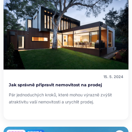
15. 5. 2024
Jak správně připravit nemovitost na prodej
Pár jednoduchých kroků, které mohou výrazně zvýšit
atraktivitu vaší nemovitosti a urychlit prodej.