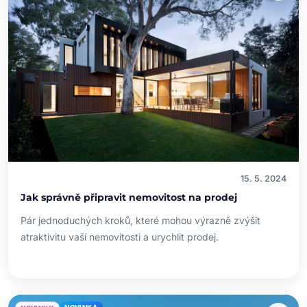
15. 5. 2024
Jak správně připravit nemovitost na prodej
Pár jednoduchých kroků, které mohou výrazně zvýšit
atraktivitu vaší nemovitosti a urychlit prodej.