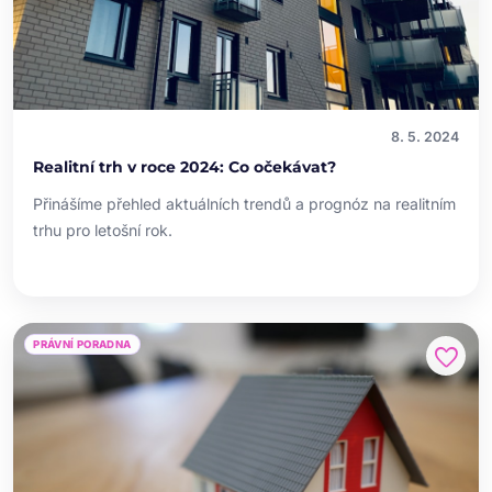
8. 5. 2024
Realitní trh v roce 2024: Co očekávat?
Přinášíme přehled aktuálních trendů a prognóz na realitním
trhu pro letošní rok.
PRÁVNÍ PORADNA
favorite