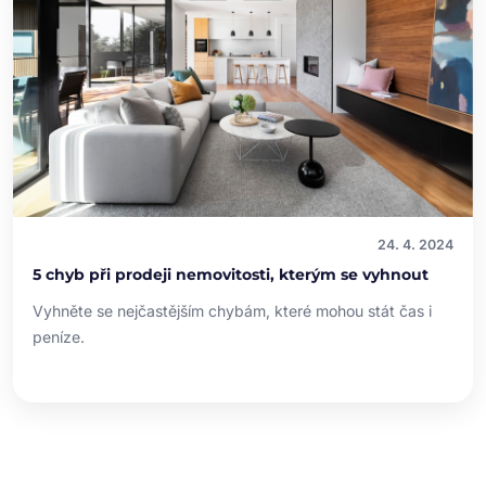
24. 4. 2024
5 chyb při prodeji nemovitosti, kterým se vyhnout
Vyhněte se nejčastějším chybám, které mohou stát čas i
peníze.