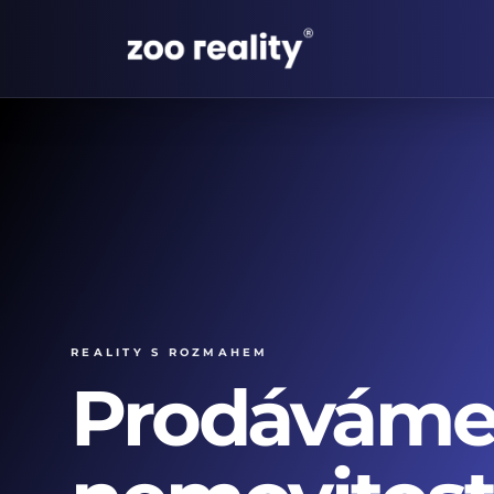
Reality s rozmahem
Prodávám