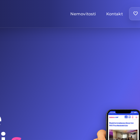
favorite
Nemovitosti
Kontakt
e