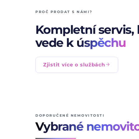
PROČ PRODAT S NÁMI?
Kompletní servis, 
vede k
úspěchu
arrow_forward
Zjistit více o službách
DOPORUČENÉ NEMOVITOSTI
Vybrané nemovito