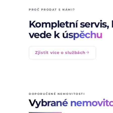
PROČ PRODAT S NÁMI?
Kompletní servis, 
vede k
úspěchu
arrow_forward
Zjistit více o službách
DOPORUČENÉ NEMOVITOSTI
Vybrané nemovito