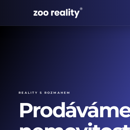
Reality s rozmahem
Prodávám