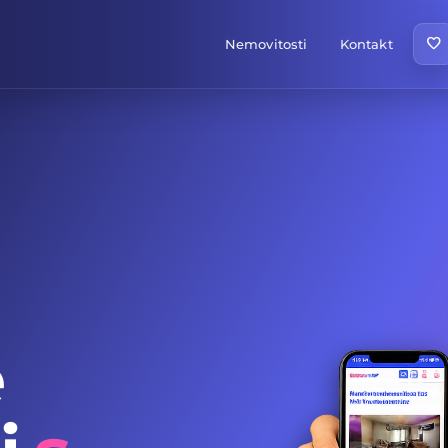
favorite
Nemovitosti
Kontakt
e