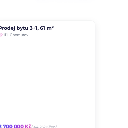
PRODEJ
NOVINKA
Prodej bytu 3+1, 61 m²
favorite
ation_on
111, Chomutov
2 700 000 Kč
/ 44 262 Kč/m²