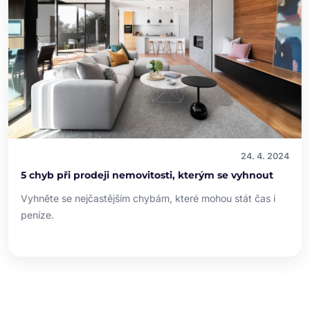
24. 4. 2024
5 chyb při prodeji nemovitosti, kterým se vyhnout
Vyhněte se nejčastějším chybám, které mohou stát čas i
peníze.