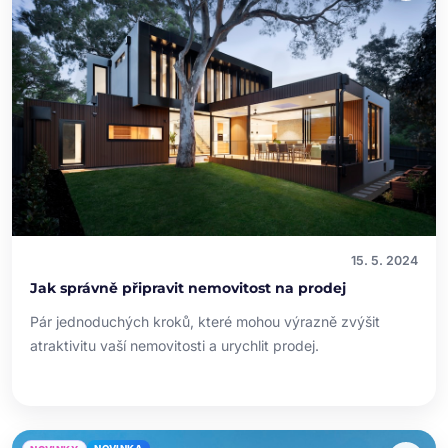
15. 5. 2024
Jak správně připravit nemovitost na prodej
Pár jednoduchých kroků, které mohou výrazně zvýšit
atraktivitu vaší nemovitosti a urychlit prodej.