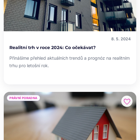
8. 5. 2024
Realitní trh v roce 2024: Co očekávat?
Přinášíme přehled aktuálních trendů a prognóz na realitním
trhu pro letošní rok.
PRÁVNÍ PORADNA
favorite