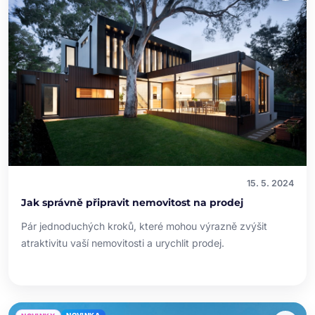
15. 5. 2024
Jak správně připravit nemovitost na prodej
Pár jednoduchých kroků, které mohou výrazně zvýšit
atraktivitu vaší nemovitosti a urychlit prodej.