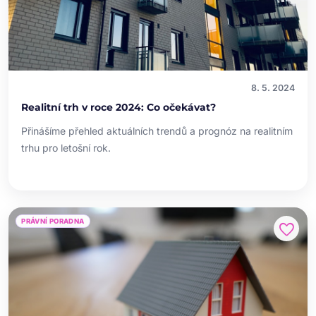
8. 5. 2024
Realitní trh v roce 2024: Co očekávat?
Přinášíme přehled aktuálních trendů a prognóz na realitním
trhu pro letošní rok.
PRÁVNÍ PORADNA
favorite