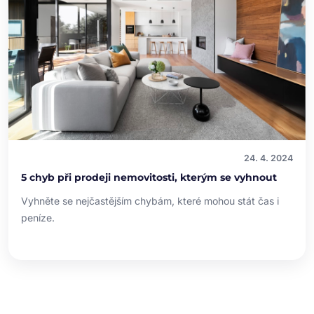
24. 4. 2024
5 chyb při prodeji nemovitosti, kterým se vyhnout
Vyhněte se nejčastějším chybám, které mohou stát čas i
peníze.