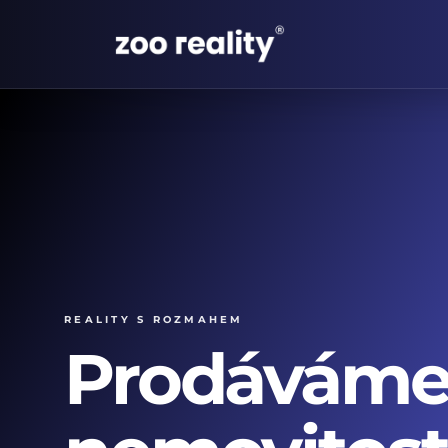
Reality s rozmahem
Prodávám