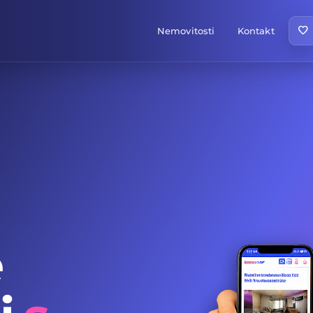
favorite
Nemovitosti
Kontakt
e