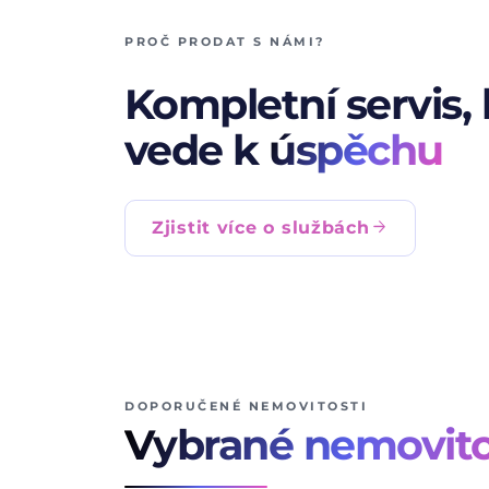
PROČ PRODAT S NÁMI?
Kompletní servis, 
vede k
úspěchu
arrow_forward
Zjistit více o službách
DOPORUČENÉ NEMOVITOSTI
Vybrané nemovito