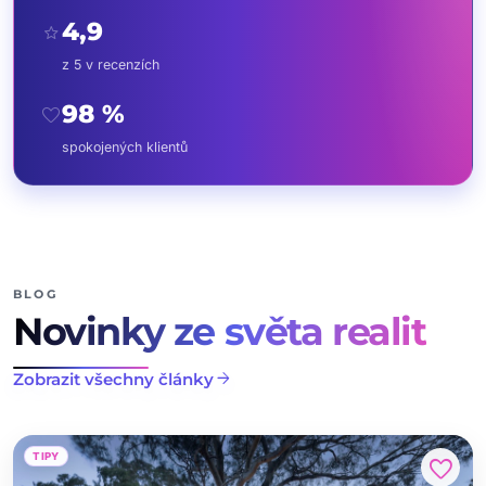
4,9
star
z 5 v recenzích
98 %
favorite
spokojených klientů
BLOG
Novinky ze světa realit
arrow_forward
Zobrazit všechny články
TIPY
favorite