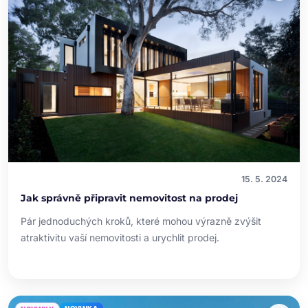
15. 5. 2024
Jak správně připravit nemovitost na prodej
Pár jednoduchých kroků, které mohou výrazně zvýšit
atraktivitu vaší nemovitosti a urychlit prodej.