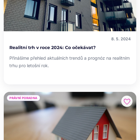
8. 5. 2024
Realitní trh v roce 2024: Co očekávat?
Přinášíme přehled aktuálních trendů a prognóz na realitním
trhu pro letošní rok.
PRÁVNÍ PORADNA
favorite