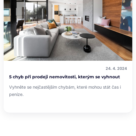
24. 4. 2024
5 chyb při prodeji nemovitosti, kterým se vyhnout
Vyhněte se nejčastějším chybám, které mohou stát čas i
peníze.