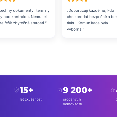
★★★★
★★★★★
šechny dokumenty i termíny
„Doporučuji každému, kdo
ly pod kontrolou. Nemuseli
chce prodat bezpečně a be
me řešit zbytečné starosti.“
tlaku. Komunikace byla
výborná.“
15+
9 200+
verified_user
home
star
let zkušeností
prodaných
nemovitostí