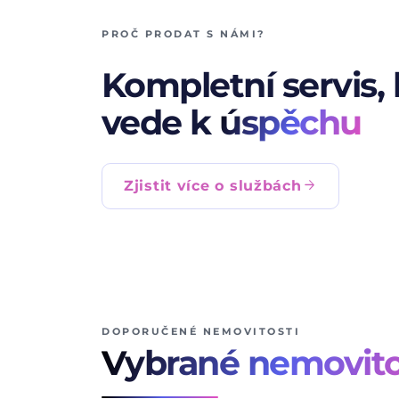
PROČ PRODAT S NÁMI?
Kompletní servis, 
vede k
úspěchu
arrow_forward
Zjistit více o službách
DOPORUČENÉ NEMOVITOSTI
Vybrané nemovito