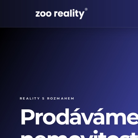
Reality s rozmahem
Prodávám