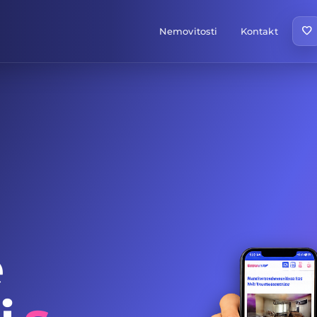
favorite
Nemovitosti
Kontakt
e