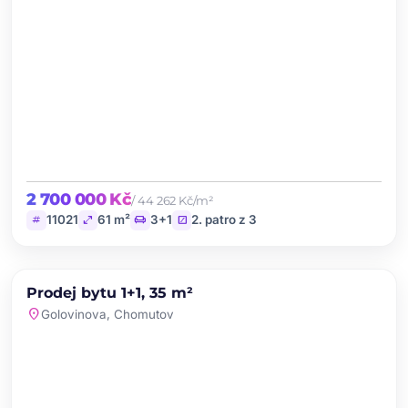
2 700 000 Kč
/ 44 262 Kč/m²
tag
open_in_full
chair
stairs
11021
61 m²
3+1
2. patro z 3
chevron_left
chevron_right
PRODEJ
Prodej bytu 1+1, 35 m²
favorite
location_on
Golovinova, Chomutov