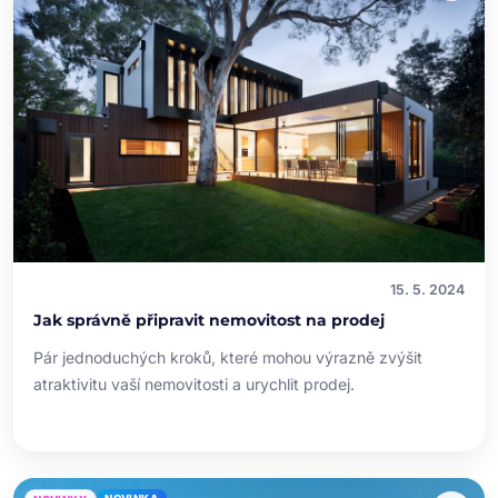
15. 5. 2024
Jak správně připravit nemovitost na prodej
Pár jednoduchých kroků, které mohou výrazně zvýšit
atraktivitu vaší nemovitosti a urychlit prodej.