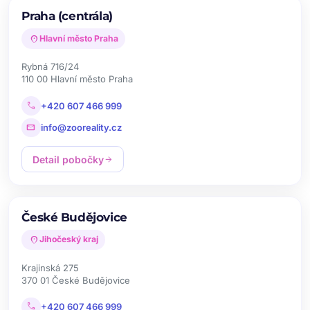
Praha (centrála)
location_on
Hlavní město Praha
Rybná 716/24
110 00 Hlavní město Praha
call
+420 607 466 999
mail
info@zooreality.cz
Detail pobočky
arrow_forward
České Budějovice
location_on
Jihočeský kraj
Krajinská 275
370 01 České Budějovice
call
+420 607 466 999