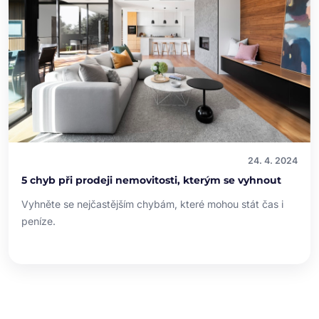
24. 4. 2024
5 chyb při prodeji nemovitosti, kterým se vyhnout
Vyhněte se nejčastějším chybám, které mohou stát čas i
peníze.