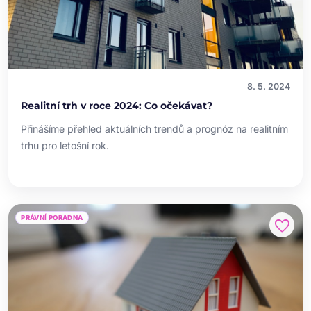
8. 5. 2024
Realitní trh v roce 2024: Co očekávat?
Přinášíme přehled aktuálních trendů a prognóz na realitním
trhu pro letošní rok.
PRÁVNÍ PORADNA
favorite