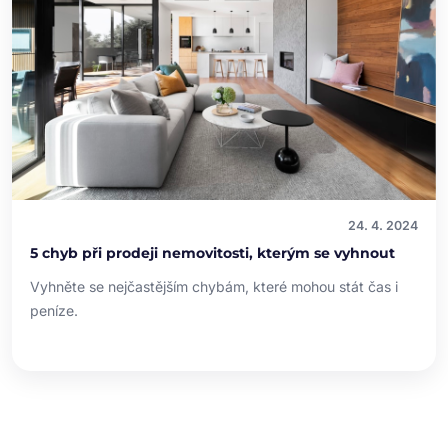
24. 4. 2024
5 chyb při prodeji nemovitosti, kterým se vyhnout
Vyhněte se nejčastějším chybám, které mohou stát čas i
peníze.