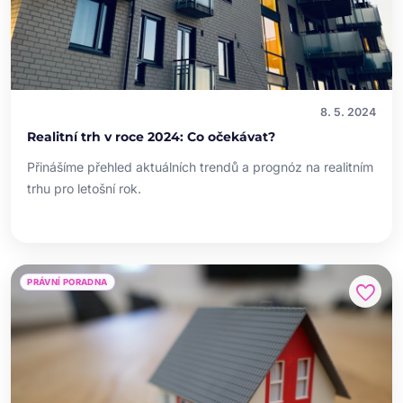
8. 5. 2024
Realitní trh v roce 2024: Co očekávat?
Přinášíme přehled aktuálních trendů a prognóz na realitním
trhu pro letošní rok.
PRÁVNÍ PORADNA
favorite