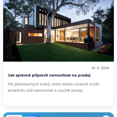
15. 5. 2024
Jak správně připravit nemovitost na prodej
Pár jednoduchých kroků, které mohou výrazně zvýšit
atraktivitu vaší nemovitosti a urychlit prodej.