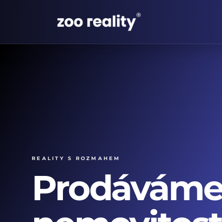
Reality s rozmahem
Prodávám