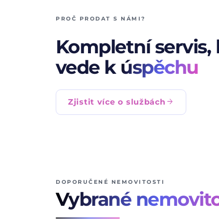
PROČ PRODAT S NÁMI?
Kompletní servis, 
vede k
úspěchu
arrow_forward
Zjistit více o službách
DOPORUČENÉ NEMOVITOSTI
Vybrané nemovito