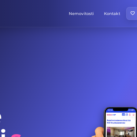
favorite
Nemovitosti
Kontakt
e