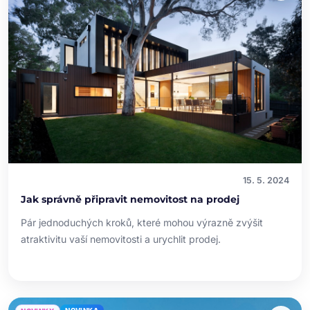
15. 5. 2024
Jak správně připravit nemovitost na prodej
Pár jednoduchých kroků, které mohou výrazně zvýšit
atraktivitu vaší nemovitosti a urychlit prodej.