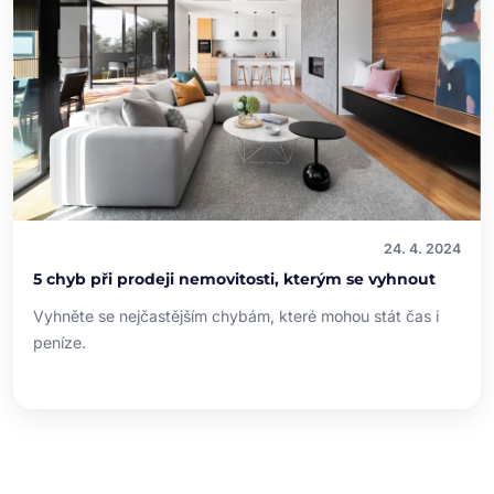
24. 4. 2024
5 chyb při prodeji nemovitosti, kterým se vyhnout
Vyhněte se nejčastějším chybám, které mohou stát čas i
peníze.