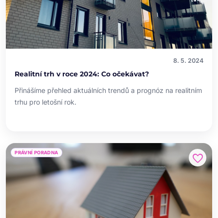
8. 5. 2024
Realitní trh v roce 2024: Co očekávat?
Přinášíme přehled aktuálních trendů a prognóz na realitním
trhu pro letošní rok.
PRÁVNÍ PORADNA
favorite