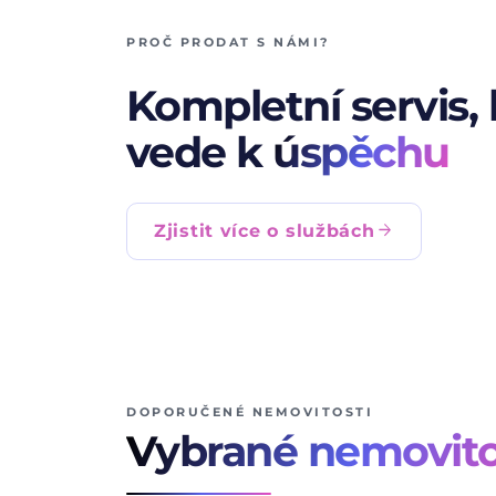
PROČ PRODAT S NÁMI?
Kompletní servis, 
vede k
úspěchu
arrow_forward
Zjistit více o službách
DOPORUČENÉ NEMOVITOSTI
Vybrané nemovito