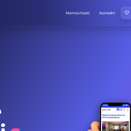
favorite
Nemovitosti
Kontakt
e