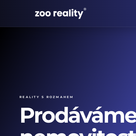
Reality s rozmahem
Prodávám