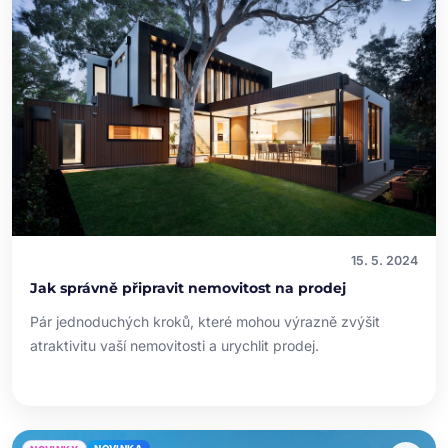
15. 5. 2024
Jak správně připravit nemovitost na prodej
Pár jednoduchých kroků, které mohou výrazně zvýšit
atraktivitu vaší nemovitosti a urychlit prodej.