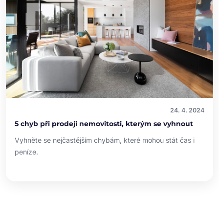
24. 4. 2024
5 chyb při prodeji nemovitosti, kterým se vyhnout
Vyhněte se nejčastějším chybám, které mohou stát čas i
peníze.