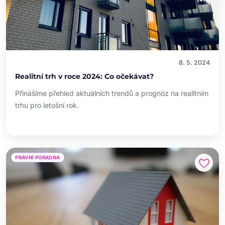
8. 5. 2024
Realitní trh v roce 2024: Co očekávat?
Přinášíme přehled aktuálních trendů a prognóz na realitním
trhu pro letošní rok.
PRÁVNÍ PORADNA
favorite