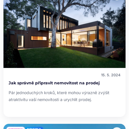
15. 5. 2024
Jak správně připravit nemovitost na prodej
Pár jednoduchých kroků, které mohou výrazně zvýšit
atraktivitu vaší nemovitosti a urychlit prodej.