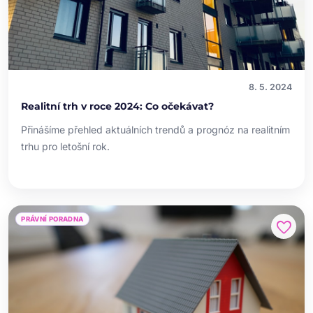
8. 5. 2024
Realitní trh v roce 2024: Co očekávat?
Přinášíme přehled aktuálních trendů a prognóz na realitním
trhu pro letošní rok.
PRÁVNÍ PORADNA
favorite