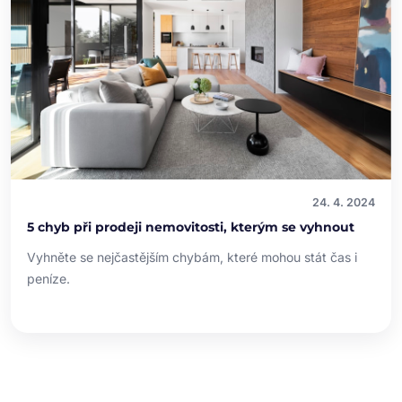
24. 4. 2024
5 chyb při prodeji nemovitosti, kterým se vyhnout
Vyhněte se nejčastějším chybám, které mohou stát čas i
peníze.