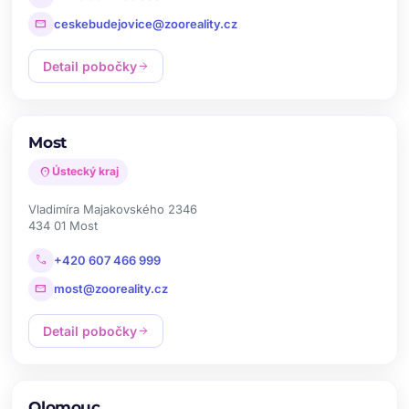
mail
ceskebudejovice@zooreality.cz
Detail pobočky
arrow_forward
Most
location_on
Ústecký kraj
Vladimíra Majakovského 2346
434 01 Most
call
+420 607 466 999
mail
most@zooreality.cz
Detail pobočky
arrow_forward
Olomouc