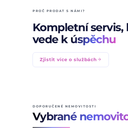
PROČ PRODAT S NÁMI?
Kompletní servis, 
vede k
úspěchu
arrow_forward
Zjistit více o službách
DOPORUČENÉ NEMOVITOSTI
Vybrané nemovito