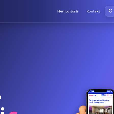
favorite
Nemovitosti
Kontakt
e