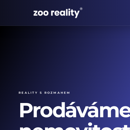
Reality s rozmahem
Prodávám