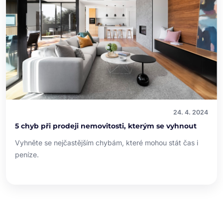
24. 4. 2024
5 chyb při prodeji nemovitosti, kterým se vyhnout
Vyhněte se nejčastějším chybám, které mohou stát čas i
peníze.