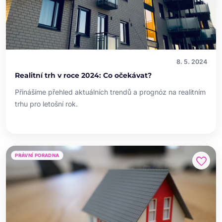
8. 5. 2024
Realitní trh v roce 2024: Co očekávat?
Přinášíme přehled aktuálních trendů a prognóz na realitním
trhu pro letošní rok.
PRÁVNÍ PORADNA
favorite