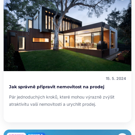
15. 5. 2024
Jak správně připravit nemovitost na prodej
Pár jednoduchých kroků, které mohou výrazně zvýšit
atraktivitu vaší nemovitosti a urychlit prodej.