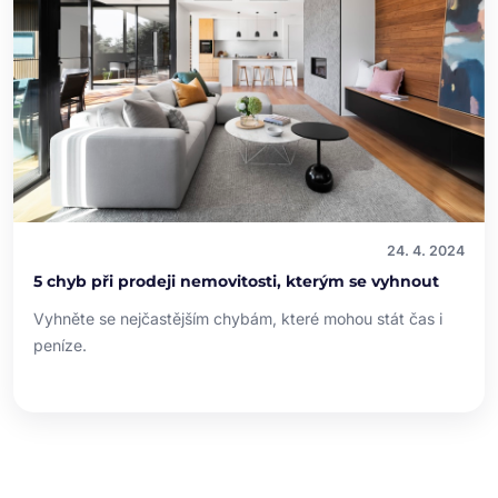
24. 4. 2024
5 chyb při prodeji nemovitosti, kterým se vyhnout
Vyhněte se nejčastějším chybám, které mohou stát čas i
peníze.