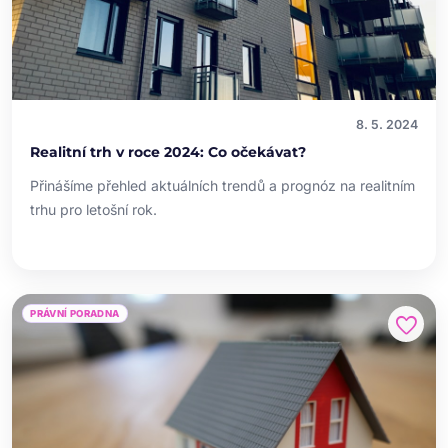
8. 5. 2024
Realitní trh v roce 2024: Co očekávat?
Přinášíme přehled aktuálních trendů a prognóz na realitním
trhu pro letošní rok.
PRÁVNÍ PORADNA
favorite