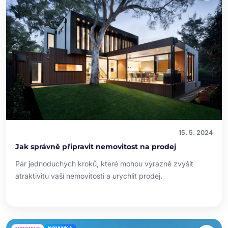
15. 5. 2024
Jak správně připravit nemovitost na prodej
Pár jednoduchých kroků, které mohou výrazně zvýšit
atraktivitu vaší nemovitosti a urychlit prodej.