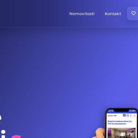
favorite
Nemovitosti
Kontakt
e