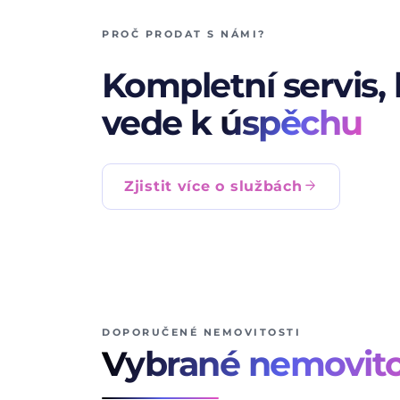
PROČ PRODAT S NÁMI?
Kompletní servis, 
vede k
úspěchu
arrow_forward
Zjistit více o službách
DOPORUČENÉ NEMOVITOSTI
Vybrané nemovito