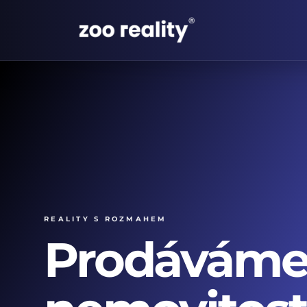
Reality s rozmahem
Prodávám