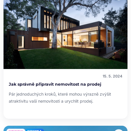
15. 5. 2024
Jak správně připravit nemovitost na prodej
Pár jednoduchých kroků, které mohou výrazně zvýšit
atraktivitu vaší nemovitosti a urychlit prodej.