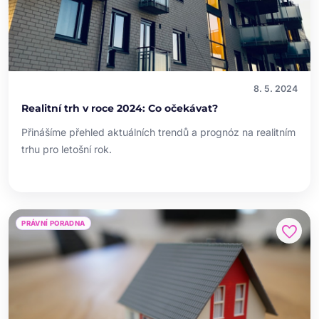
8. 5. 2024
Realitní trh v roce 2024: Co očekávat?
Přinášíme přehled aktuálních trendů a prognóz na realitním
trhu pro letošní rok.
PRÁVNÍ PORADNA
favorite