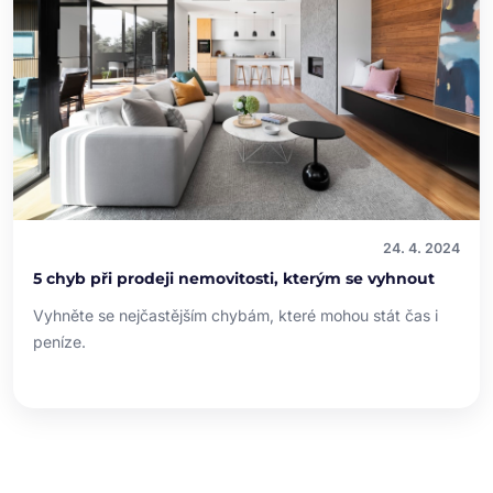
24. 4. 2024
5 chyb při prodeji nemovitosti, kterým se vyhnout
Vyhněte se nejčastějším chybám, které mohou stát čas i
peníze.