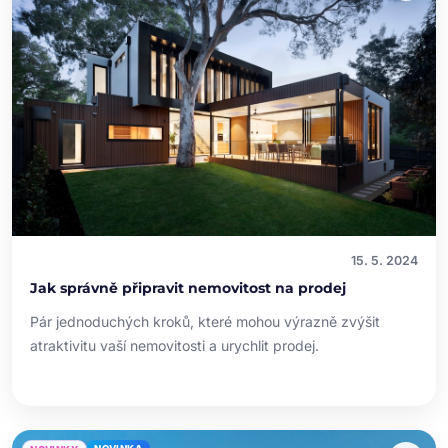
15. 5. 2024
Jak správně připravit nemovitost na prodej
Pár jednoduchých kroků, které mohou výrazně zvýšit
atraktivitu vaší nemovitosti a urychlit prodej.