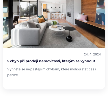
24. 4. 2024
5 chyb při prodeji nemovitosti, kterým se vyhnout
Vyhněte se nejčastějším chybám, které mohou stát čas i
peníze.