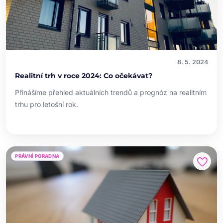
8. 5. 2024
Realitní trh v roce 2024: Co očekávat?
Přinášíme přehled aktuálních trendů a prognóz na realitním
trhu pro letošní rok.
PRÁVNÍ PORADNA
favorite