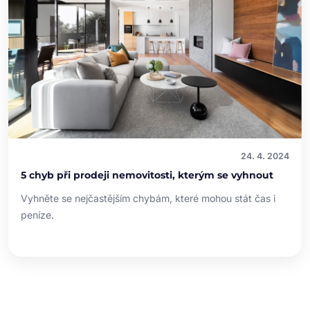
24. 4. 2024
5 chyb při prodeji nemovitosti, kterým se vyhnout
Vyhněte se nejčastějším chybám, které mohou stát čas i
peníze.