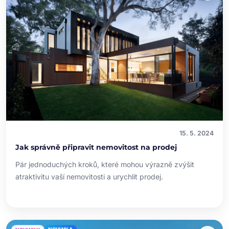
15. 5. 2024
Jak správně připravit nemovitost na prodej
Pár jednoduchých kroků, které mohou výrazně zvýšit
atraktivitu vaší nemovitosti a urychlit prodej.