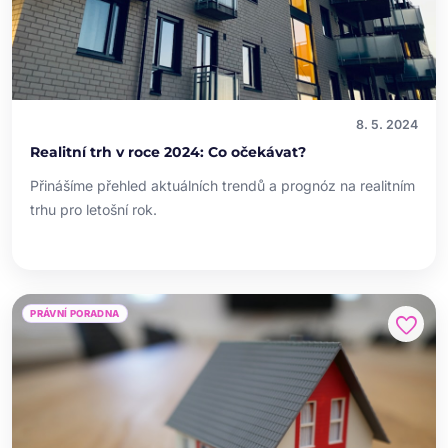
8. 5. 2024
Realitní trh v roce 2024: Co očekávat?
Přinášíme přehled aktuálních trendů a prognóz na realitním
trhu pro letošní rok.
PRÁVNÍ PORADNA
favorite