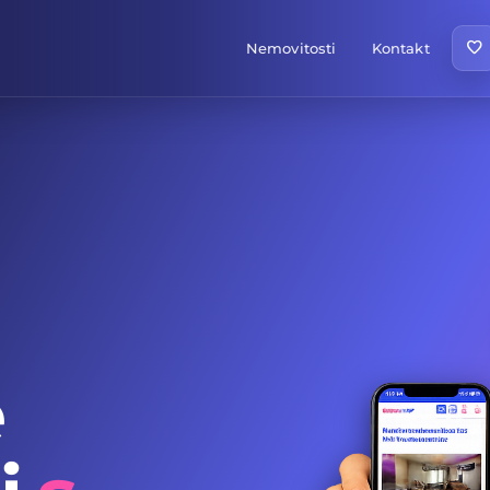
favorite
Nemovitosti
Kontakt
e