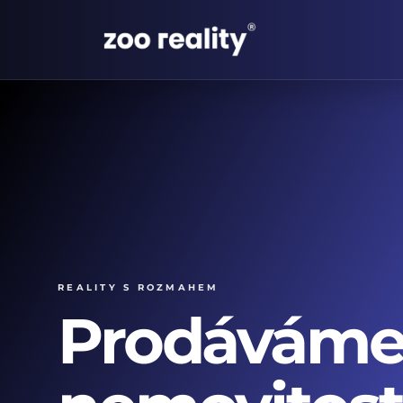
Reality s rozmahem
Prodávám