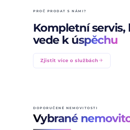
PROČ PRODAT S NÁMI?
Kompletní servis, 
vede k
úspěchu
arrow_forward
Zjistit více o službách
DOPORUČENÉ NEMOVITOSTI
Vybrané nemovito